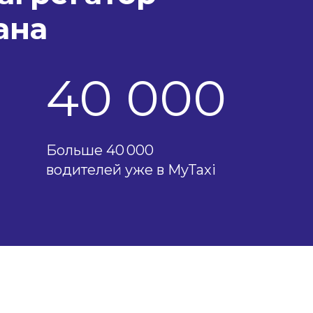
ана
40 000
Больше 40 000
водителей уже в MyTaxi