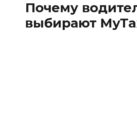
Почему водите
выбирают MyTa