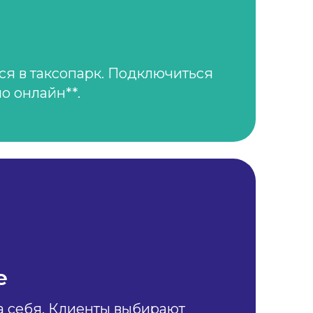
ся в таксопарк. Подключиться
о онлайн**.
е
а себя. Клиенты выбирают