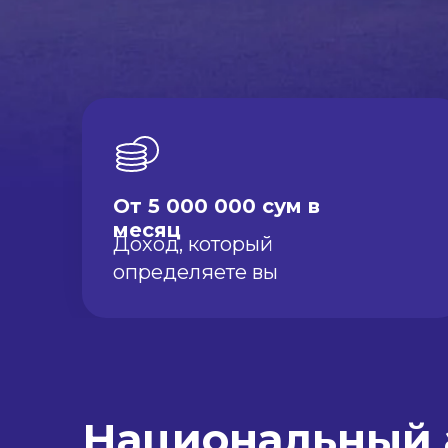
От 5 000 000 сум в
месяц
Доход, который
определяете вы
Национальный 