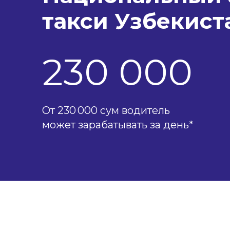
такси Узбекист
230 000
От 230 000 сум водитель
может зарабатывать за день*