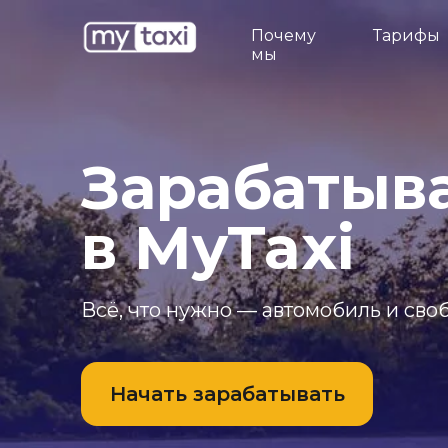
Почему
Тарифы
мы
Зарабатыв
в MyTaxi
Всё, что нужно — автомобиль и св
Начать зарабатывать